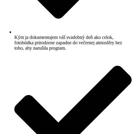
Kým ja dokumentujem váš svadobný deň ako celok,
fotobúdka prirodzene zapadne do večernej atmosféry bez
toho, aby narušila program.