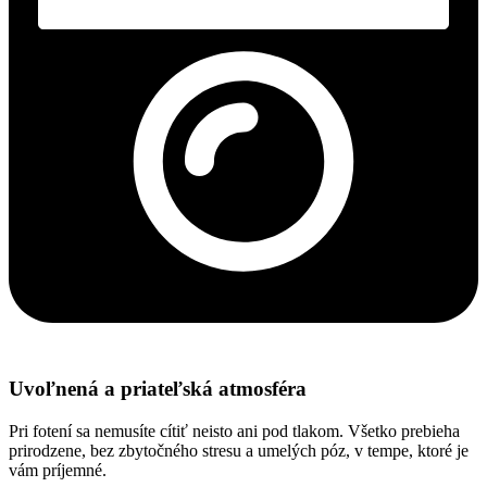
Uvoľnená a priateľská atmosféra
Pri fotení sa nemusíte cítiť neisto ani pod tlakom. Všetko prebieha
prirodzene, bez zbytočného stresu a umelých póz, v tempe, ktoré je
vám príjemné.