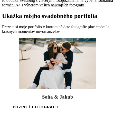
fotobúdka Svadbing s viacerými fotopozadiami na výber a fotokniha
formátu A4 s výberom vašich najkrajších fotografií.
Ukážka môjho svadobného portfólia
Prezrite si moje portfólio v ktorom nájdete fotografie plné emócií a
krásnych momentov novomanželov.
Soňa & Jakub
POZRIEŤ FOTOGRAFIE