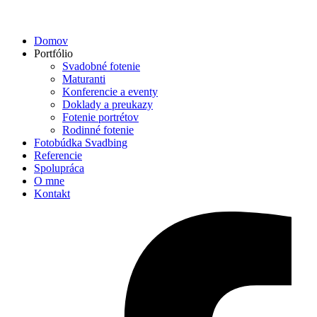
Domov
Portfólio
Svadobné fotenie
Maturanti
Konferencie a eventy
Doklady a preukazy
Fotenie portrétov
Rodinné fotenie
Fotobúdka Svadbing
Referencie
Spolupráca
O mne
Kontakt