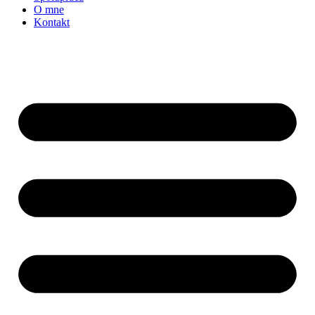
O mne
Kontakt