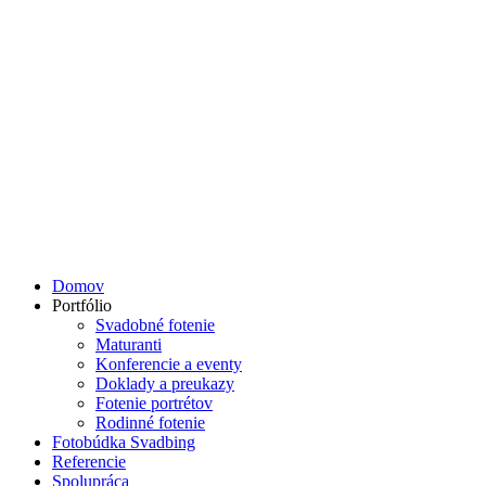
Domov
Portfólio
Svadobné fotenie
Maturanti
Konferencie a eventy
Doklady a preukazy
Fotenie portrétov
Rodinné fotenie
Fotobúdka Svadbing
Referencie
Spolupráca