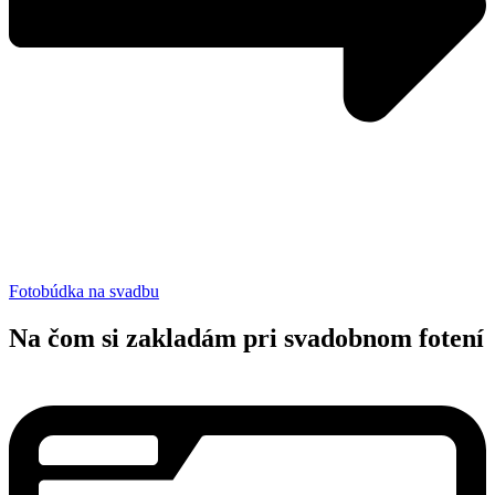
Fotobúdka na svadbu
Na čom si zakladám pri svadobnom fotení