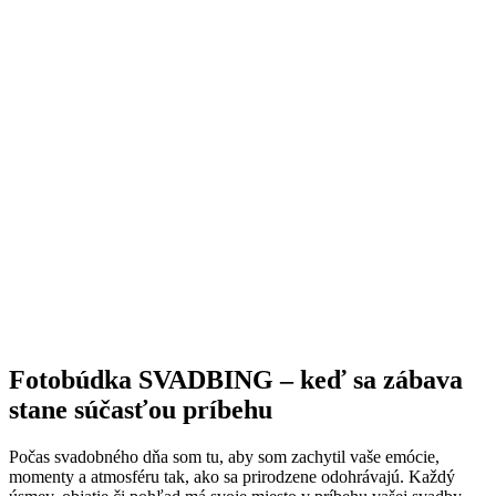
Fotobúdka SVADBING – keď sa zábava
stane súčasťou príbehu
Počas svadobného dňa som tu, aby som zachytil vaše emócie,
momenty a atmosféru tak, ako sa prirodzene odohrávajú. Každý