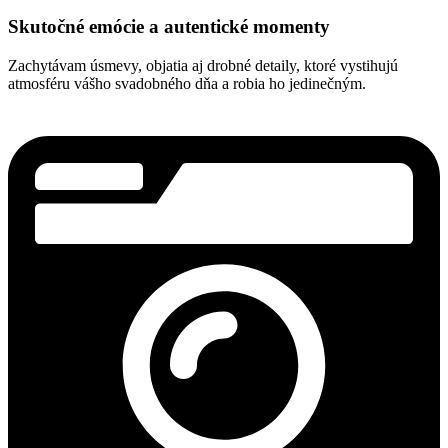
Skutočné emócie a autentické momenty
Zachytávam úsmevy, objatia aj drobné detaily, ktoré vystihujú
atmosféru vášho svadobného dňa a robia ho jedinečným.