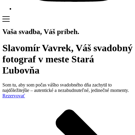
Vaša svadba, Váš príbeh.
Slavomír Vavrek, Váš svadobný
fotograf v meste Stará
Ľubovňa
Som tu, aby som počas vášho svadobného dňa zachytil to
najdôležitejšie – autentické a nezabudnuteľné, jedinečné momenty.
Rezervovať