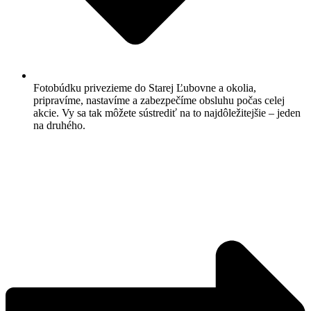
Fotobúdku privezieme do Starej Ľubovne a okolia,
pripravíme, nastavíme a zabezpečíme obsluhu počas celej
akcie. Vy sa tak môžete sústrediť na to najdôležitejšie – jeden
na druhého.