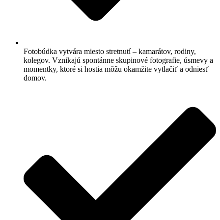
Fotobúdka vytvára miesto stretnutí – kamarátov, rodiny,
kolegov. Vznikajú spontánne skupinové fotografie, úsmevy a
momentky, ktoré si hostia môžu okamžite vytlačiť a odniesť
domov.