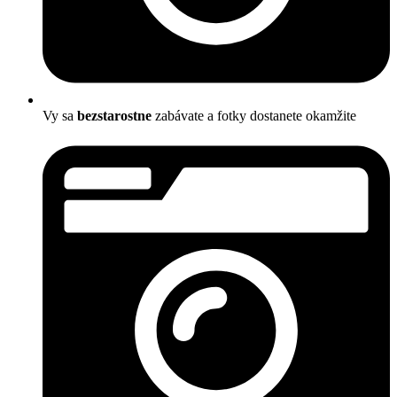
Vy sa
bezstarostne
zabávate a fotky dostanete okamžite