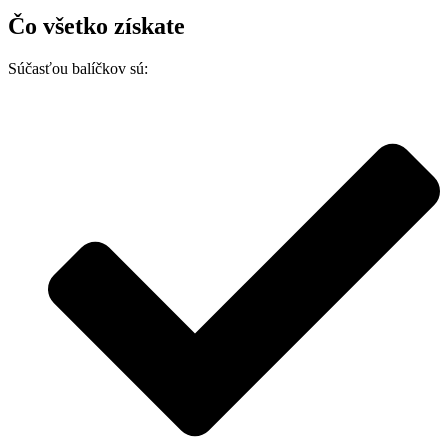
Čo všetko získate
Súčasťou balíčkov sú: