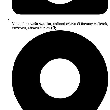
Vhodné
na vašu svadbu
, rodinnú oslavu či firemný večierok,
stužkovú, zábavu či ples 💃🕺