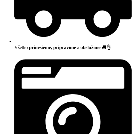
Všetko
prinesieme, pripravíme
a
obslúžime
🚚👌