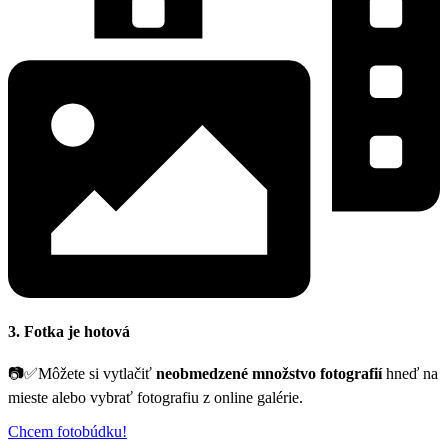
3. Fotka je hotová
📷✅Môžete si vytlačiť
neobmedzené množstvo fotografií
hneď na
mieste alebo vybrať fotografiu z online galérie.
Chcem fotobúdku!