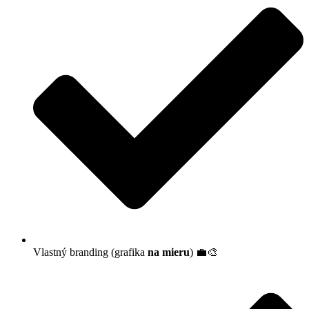
Vlastný branding (grafika
na mieru
) 💼🎨