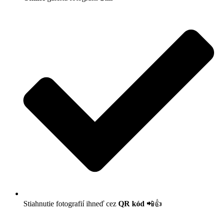
Stiahnutie fotografií ihneď cez
QR kód
📲👍