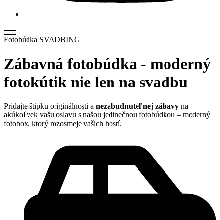
Fotobúdka SVADBING
Zábavná fotobúdka
- moderný
fotokútik nie len na svadbu
Pridajte štipku originálnosti a
nezabudnuteľnej zábavy
na
akúkoľvek vašu oslavu s našou jedinečnou fotobúdkou – moderný
fotobox, ktorý rozosmeje vašich hostí.