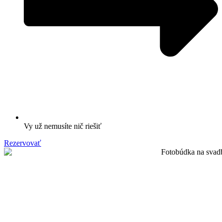
Vy už nemusíte nič riešiť
Rezervovať