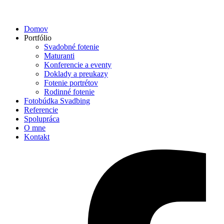
Domov
Portfólio
Svadobné fotenie
Maturanti
Konferencie a eventy
Doklady a preukazy
Fotenie portrétov
Rodinné fotenie
Fotobúdka Svadbing
Referencie
Spolupráca
O mne
Kontakt