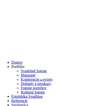
Domov
Portfólio
Svadobné fotenie
Maturanti
Konferencie a eventy
Doklady a preukazy
Fotenie portrétov
Rodinné fotenie
Fotobúdka Svadbing
Referencie
Spolupráca