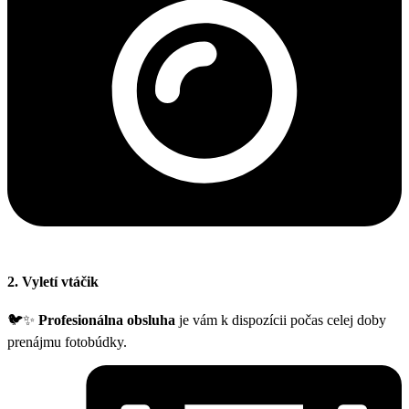
2. Vyletí vtáčik
🐦✨
Profesionálna obsluha
je vám k dispozícii počas celej doby
prenájmu fotobúdky.