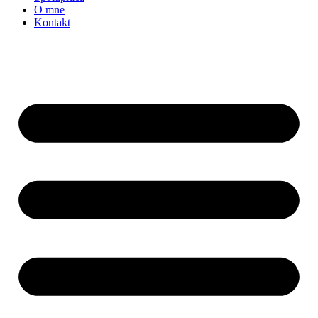
O mne
Kontakt