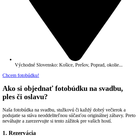
Východné Slovensko: Košice, Prešov, Poprad, okolie...
Chcem fotobúdku!
Ako si objednať
fotobúdku
na svadbu,
ples či oslavu?
Naša fotobúdka na svadbu, stužkovú či každý dobrý večierok a
podujatie sa stáva neoddeliteľnou súčasťou originálnej zábavy. Preto
neváhajte a zarezervujte si tento zážitok pre vašich hostí.
1. Rezervácia